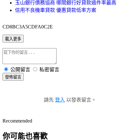
玉山銀行債務協商 哪間銀行好貸款過件率最高
信用不良機車貸款 優惠貸款低率方案
CD8BC3A5CDFA0C2E
載入更多
公開留言
私密留言
發佈留言
請先
登入
以發表留言。
Recommended
你可能也喜歡