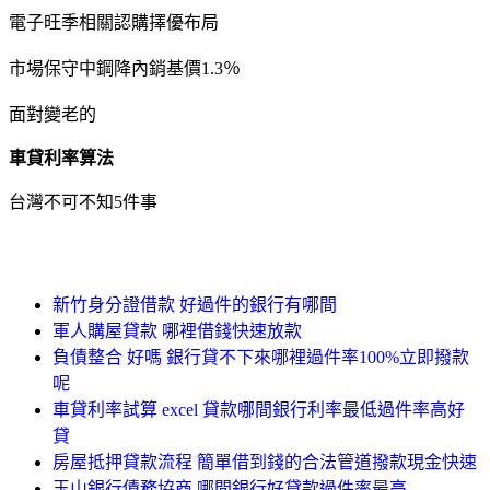
電子旺季相關認購擇優布局
市場保守中鋼降內銷基價1.3％
面對變老的
車貸利率算法
台灣不可不知5件事
新竹身分證借款 好過件的銀行有哪間
軍人購屋貸款 哪裡借錢快速放款
負債整合 好嗎 銀行貸不下來哪裡過件率100%立即撥款
呢
車貸利率試算 excel 貸款哪間銀行利率最低過件率高好
貸
房屋抵押貸款流程 簡單借到錢的合法管道撥款現金快速
玉山銀行債務協商 哪間銀行好貸款過件率最高