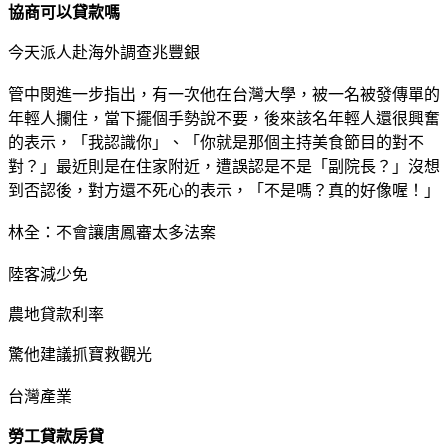
協商可以貸款嗎
今天派人赴海外調查兆豐銀
管中閔進一步指出，有一次他在台灣大學，被一名被發傳單的
年輕人攔住，當下擺個手勢說不要，後來該名年輕人還很興奮
的表示，「我認識你」、「你就是那個主持美食節目的對不
對？」最近則是在住家附近，遭誤認是不是「副院長？」沒想
到否認後，對方還不死心的表示，「不是嗎？真的好像喔！」
林全：不會讓唐鳳審太多法案
陸客減少免
農地貸款利率
驚他建議抓寶救觀光
台灣產業
勞工貸款房貸