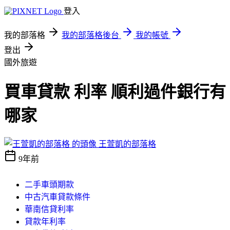
登入
我的部落格
我的部落格後台
我的帳號
登出
國外旅遊
買車貸款 利率 順利過件銀行有
哪家
王萱凱的部落格
9年前
二手車頭期款
中古汽車貸款條件
華南信貸利率
貸款年利率