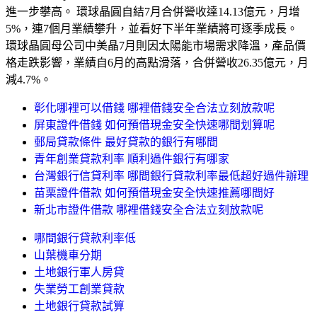
進一步攀高。 環球晶圓自結7月合併營收達14.13億元，月增
5%，連7個月業績攀升，並看好下半年業績將可逐季成長。
環球晶圓母公司中美晶7月則因太陽能市場需求降溫，產品價
格走跌影響，業績自6月的高點滑落，合併營收26.35億元，月
減4.7%。
彰化哪裡可以借錢 哪裡借錢安全合法立刻放款呢
屏東證件借錢 如何預借現金安全快速哪間划算呢
郵局貸款條件 最好貸款的銀行有哪間
青年創業貸款利率 順利過件銀行有哪家
台灣銀行信貸利率 哪間銀行貸款利率最低超好過件辦理
苗栗證件借款 如何預借現金安全快速推薦哪間好
新北市證件借款 哪裡借錢安全合法立刻放款呢
哪間銀行貸款利率低
山葉機車分期
土地銀行軍人房貸
失業勞工創業貸款
土地銀行貸款試算