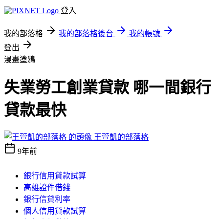
登入
我的部落格
我的部落格後台
我的帳號
登出
漫畫塗鴉
失業勞工創業貸款 哪一間銀行
貸款最快
王萱凱的部落格
9年前
銀行信用貸款試算
高雄證件借錢
銀行信貸利率
個人信用貸款試算