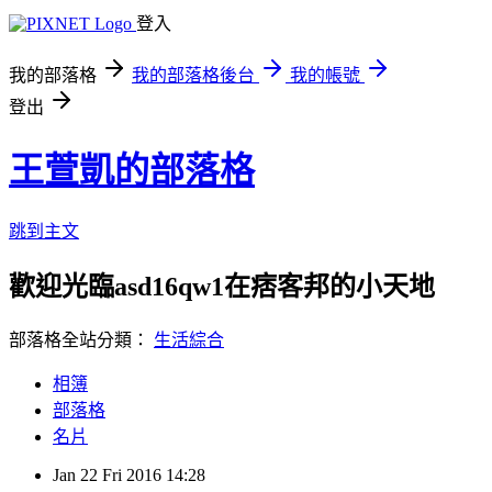
登入
我的部落格
我的部落格後台
我的帳號
登出
王萱凱的部落格
跳到主文
歡迎光臨asd16qw1在痞客邦的小天地
部落格全站分類：
生活綜合
相簿
部落格
名片
Jan
22
Fri
2016
14:28