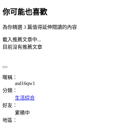
你可能也喜歡
為你精選 3 篇值得延伸閱讀的內容
載入推薦文章中...
目前沒有推薦文章
暱稱：
asd16qw1
分類：
生活綜合
好友：
累積中
地區：