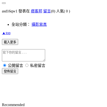
asd16qw1 發表在
痞客邦
留言
(0)
人氣(
0
)
全站分類：
攝影寫真
▲top
載入更多
公開留言
私密留言
發佈留言
Recommended