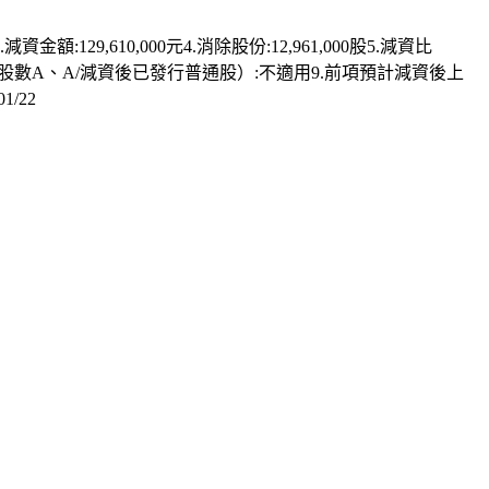
9,610,000元4.消除股份:12,961,000股5.減資比
市普通股數A、A/減資後已發行普通股）:不適用9.前項預計減資後上
/22